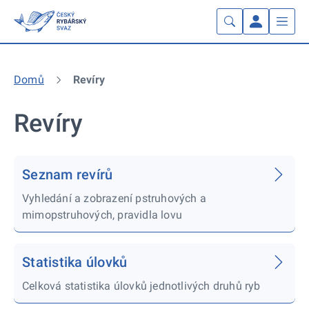
Domů
Revíry
Revíry
Seznam revírů
Vyhledání a zobrazení pstruhových a
mimopstruhových, pravidla lovu
Statistika úlovků
Celková statistika úlovků jednotlivých druhů ryb