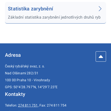
Statistika zarybnění
Základní statistika zarybnění jednotlivých druhů ryb
Adresa
Český rybářský svaz, z. s.
Nad Olšinami 282/31
100 00 Praha 10 - Vinohrady
GPS: 50°4'28.797"N, 14°29'7.23"E
Kontakty
Telefon:
274 811 751
, Fax: 274 811 754