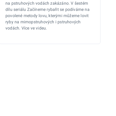
na pstruhových vodách zakázáno. V šestém
dílu seriálu Začíneme rybařit se podíváme na
povolené metody lovu, kterými můžeme lovit
ryby na mimopstruhových i pstruhových
vodách. Více ve videu.