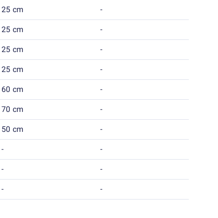
25 cm
-
25 cm
-
25 cm
-
25 cm
-
60 cm
-
70 cm
-
50 cm
-
-
-
-
-
-
-