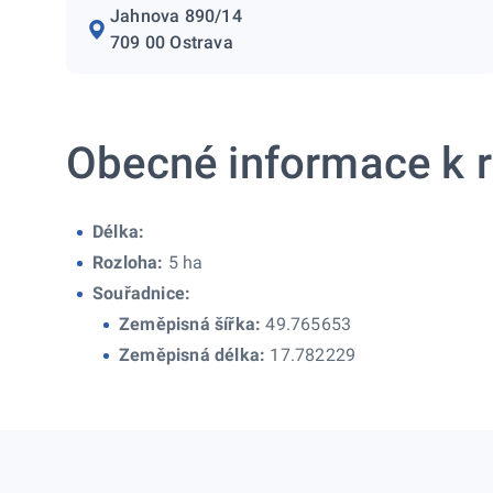
Jahnova 890/14
709 00 Ostrava
Obecné informace k r
Délka:
Rozloha:
5 ha
Souřadnice:
Zeměpisná šířka:
49.765653
Zeměpisná délka:
17.782229