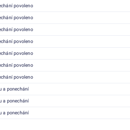
echání povoleno
echání povoleno
echání povoleno
echání povoleno
echání povoleno
echání povoleno
echání povoleno
u a ponechání
u a ponechání
u a ponechání