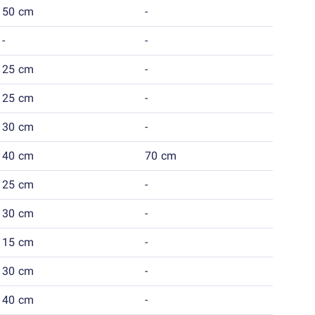
50 cm
-
-
-
25 cm
-
25 cm
-
30 cm
-
40 cm
70 cm
25 cm
-
30 cm
-
15 cm
-
30 cm
-
40 cm
-