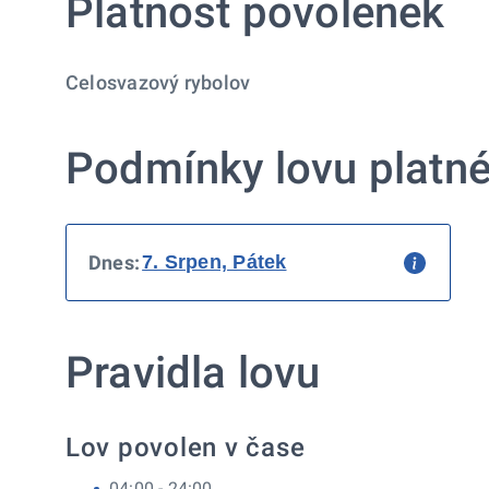
Platnost povolenek
Celosvazový rybolov
Podmínky lovu platné
Dnes:
Pravidla lovu
Lov povolen v čase
04:00 - 24:00