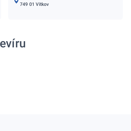
749 01 Vítkov
evíru