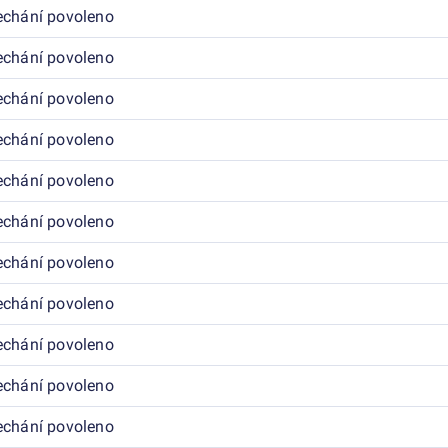
echání povoleno
echání povoleno
echání povoleno
echání povoleno
echání povoleno
echání povoleno
echání povoleno
echání povoleno
echání povoleno
echání povoleno
echání povoleno